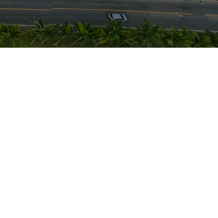
 rooftop