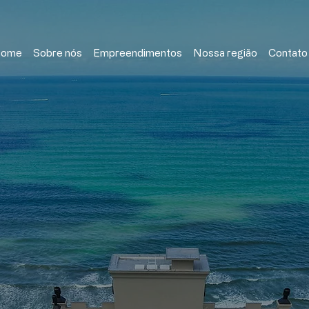
ome
Sobre nós
Empreendimentos
Nossa região
Contato